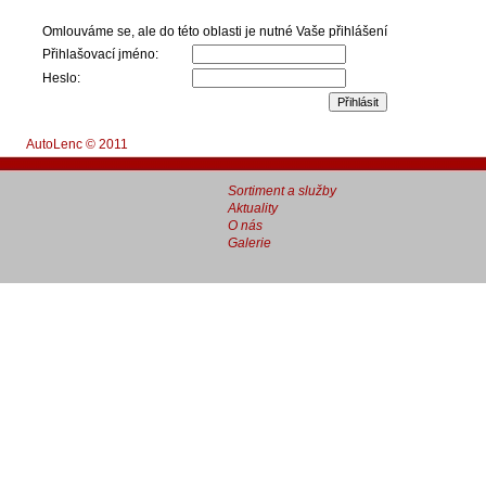
Omlouváme se, ale do této oblasti je nutné Vaše přihlášení
Přihlašovací jméno
:
Heslo
:
AutoLenc © 2011
Sortiment a služby
Aktuality
O nás
Galerie