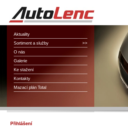
Aktuality
Sortiment a služby
>>
O nás
Galerie
Ke stažení
Kontakty
Mazací plán Total
Přihlášení